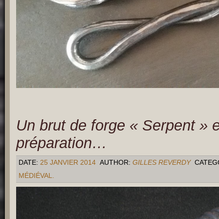
Un brut de forge « Serpent » 
préparation…
DATE:
25 JANVIER 2014
AUTHOR:
GILLES REVERDY
CATEG
MÉDIÉVAL.