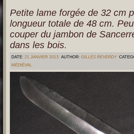
Petite lame forgée de 32 cm 
longueur totale de 48 cm. Peu
couper du jambon de Sancerr
dans les bois.
DATE:
21 JANVIER 2013
AUTHOR:
GILLES REVERDY
CATEG
MÉDIÉVAL.