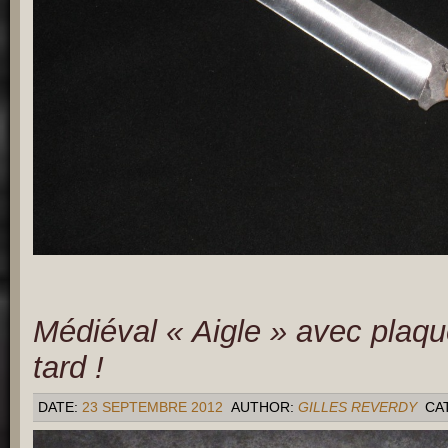
Médiéval « Aigle » avec plaque
tard !
DATE:
23 SEPTEMBRE 2012
AUTHOR:
GILLES REVERDY
CA