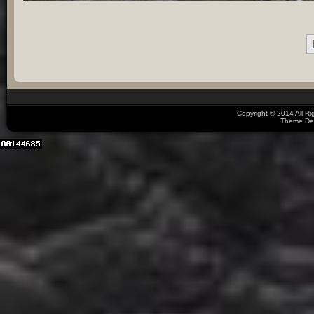
Copyright © 2014 All R
Theme De