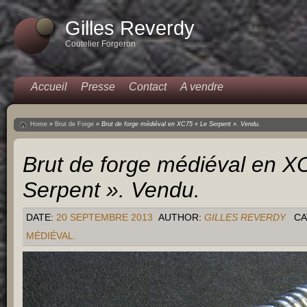
Gilles Reverdy
Coutelier Forgeron
Accueil
Presse
Contact
A vendre
Home
»
Brut de Forge
»
Brut de forge médiéval en XC75 « Le Serpent ». Vendu.
Brut de forge médiéval en X
Serpent ». Vendu.
DATE:
20 SEPTEMBRE 2013
AUTHOR:
GILLES REVERDY
CA
MÉDIÉVAL.