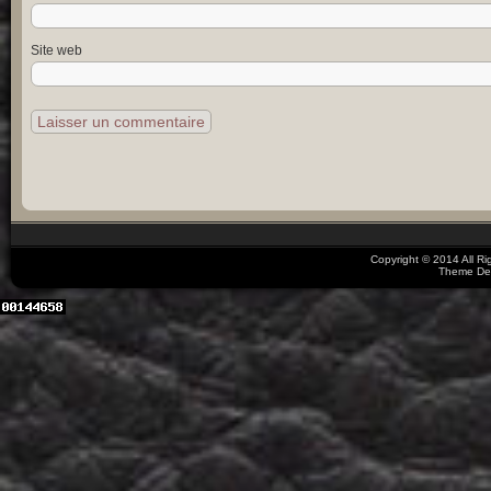
Site web
Copyright © 2014 All R
Theme De