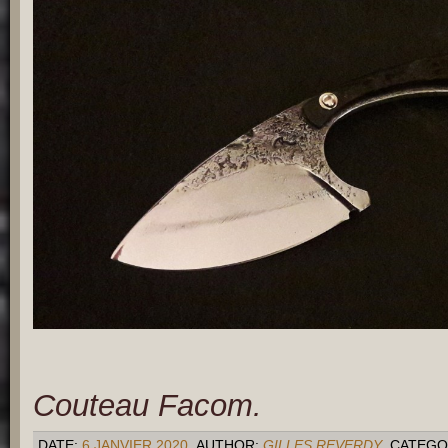
Couteau Facom.
DATE:
6 JANVIER 2020
AUTHOR:
GILLES REVERDY
CATEGO