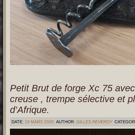
Petit Brut de forge Xc 75 ave
creuse , trempe sélective et p
d’Afrique.
DATE:
19 MARS 2020
AUTHOR:
GILLES REVERDY
CATEGOR