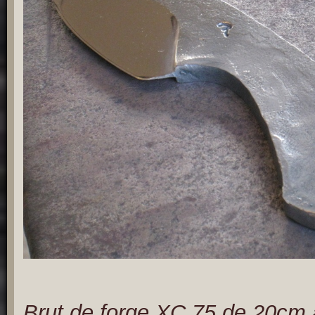
Brut de forge XC 75 de 20cm