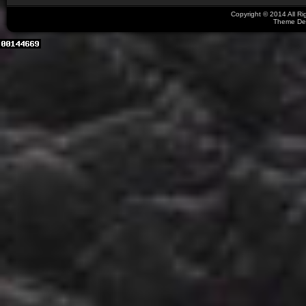
Copyright © 2014 All R
Theme De