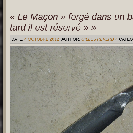
« Le Maçon » forgé dans un bu
tard il est réservé » »
DATE:
4 OCTOBRE 2012
AUTHOR:
GILLES REVERDY
CATEG