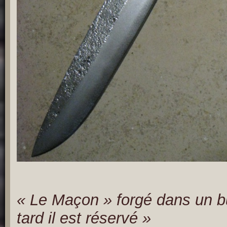
« Le Maçon » forgé dans un bu
tard il est réservé »