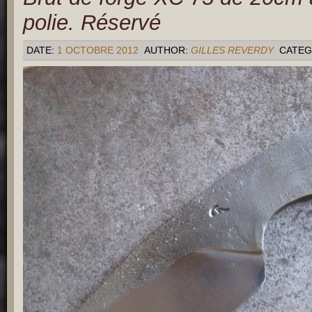
polie. Réservé
DATE:
1 OCTOBRE 2012
AUTHOR:
GILLES REVERDY
CATEG