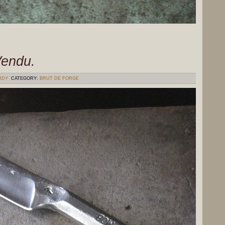
Vendu.
RDY
CATEGORY:
BRUT DE FORGE