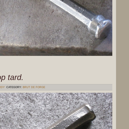
p tard.
RDY
CATEGORY:
BRUT DE FORGE