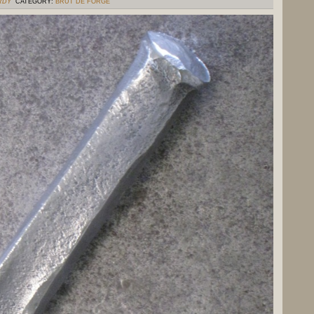
RDY
CATEGORY:
BRUT DE FORGE