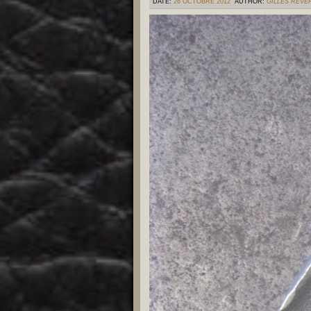
DATE:
26 OCTOBRE 2012
AUTHOR:
GILLES REVE