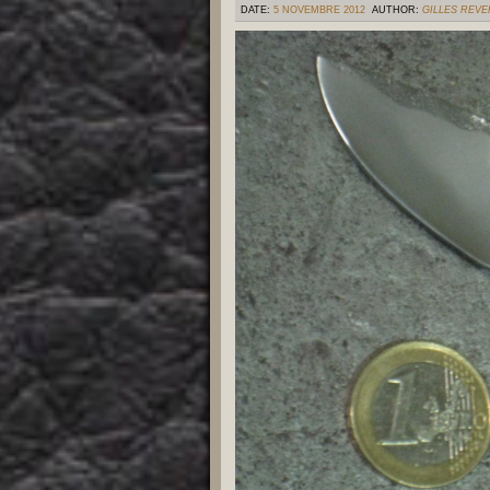
DATE:
5 NOVEMBRE 2012
AUTHOR:
GILLES REV