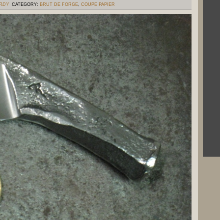
ERDY
CATEGORY:
BRUT DE FORGE
,
COUPE PAPIER