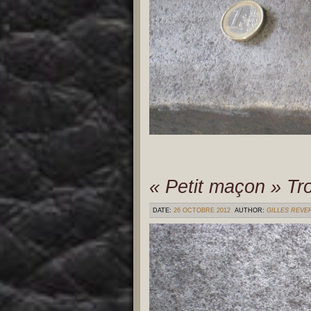
« Petit maçon » Tro
DATE:
26 OCTOBRE 2012
AUTHOR:
GILLES REVE