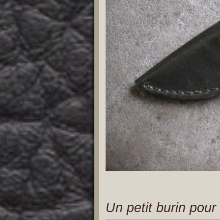
Un petit burin pour