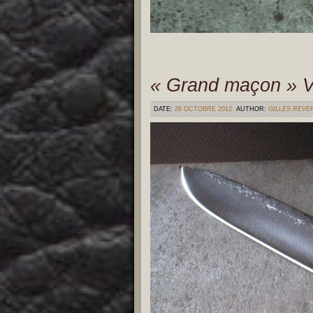
« Grand maçon » 
DATE:
26 OCTOBRE 2012
AUTHOR:
GILLES REVE