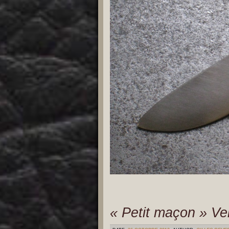
« Petit maçon » V