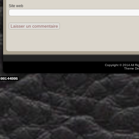
Site web
Copyright © 2014 All R
Theme De