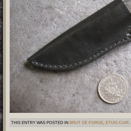
THIS ENTRY WAS POSTED IN
BRUT DE FORGE
,
ETUIS CUIR.