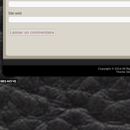
Site web
Copyright © 2014 All R
Theme De