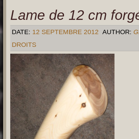
Lame de 12 cm forgé
DATE:
12 SEPTEMBRE 2012
AUTHOR:
G
DROITS