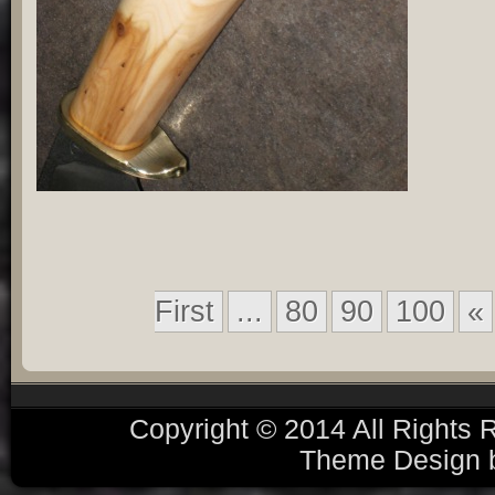
First
...
80
90
100
«
Copyright © 2014 All Rights
Theme Design