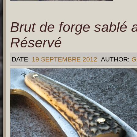
Brut de forge sablé 
Réservé
DATE:
19 SEPTEMBRE 2012
AUTHOR:
G