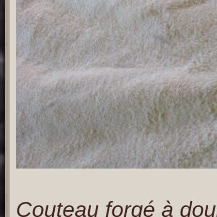
Couteau forgé à doui