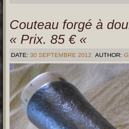
Couteau forgé à doui
« Prix. 85 € «
DATE:
30 SEPTEMBRE 2012
AUTHOR:
G