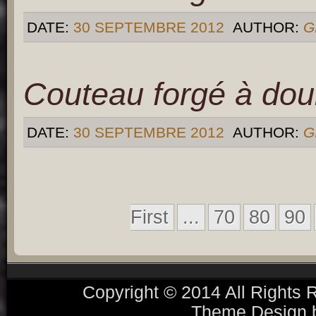
DATE:
30 SEPTEMBRE 2012
AUTHOR:
G
Couteau forgé à doui
DATE:
30 SEPTEMBRE 2012
AUTHOR:
G
First
...
70
80
90
Copyright © 2014 All Rights
Theme Design