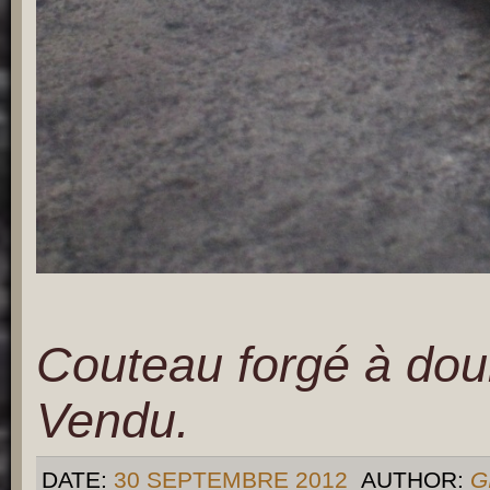
Couteau forgé à doui
Vendu.
DATE:
30 SEPTEMBRE 2012
AUTHOR:
G