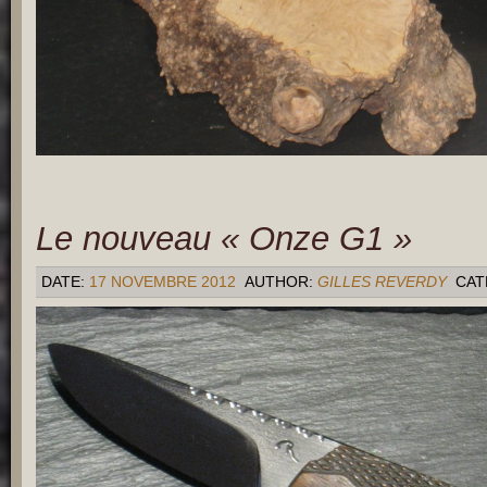
Le nouveau « Onze G1 »
DATE:
17 NOVEMBRE 2012
AUTHOR:
GILLES REVERDY
CAT