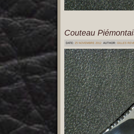
Couteau Piémontai
DATE:
25 NOVEMBRE 2012
AUTHOR:
GILLES RE