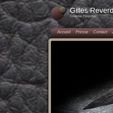
Gilles Rever
Coutelier Forgeron
Accueil
Presse
Contact