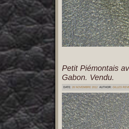
Petit Piémontais 
Gabon. Vendu.
DATE:
26 NOVEMBRE 2012
AUTHOR:
GILLES RE