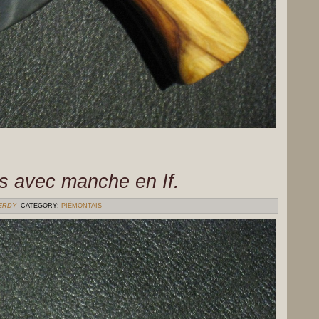
s avec manche en If.
VERDY
CATEGORY:
PIÉMONTAIS