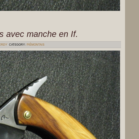
s avec manche en If.
VERDY
CATEGORY:
PIÉMONTAIS