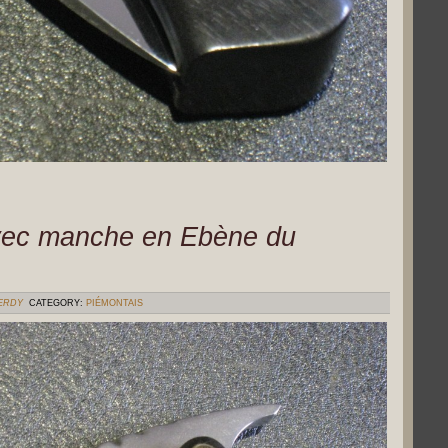
avec manche en Ebène du
VERDY
CATEGORY:
PIÉMONTAIS