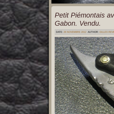
Petit Piémontais 
Gabon. Vendu.
DATE:
26 NOVEMBRE 2012
AUTHOR:
GILLES RE