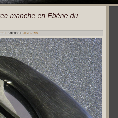
avec manche en Ebène du
VERDY
CATEGORY:
PIÉMONTAIS