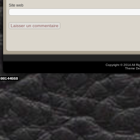
Site web
Copyright © 2014 All R
Theme De