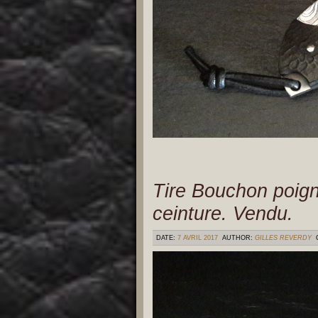
Tire Bouchon poign
ceinture. Vendu.
DATE:
7 AVRIL 2017
AUTHOR:
GILLES REVERDY