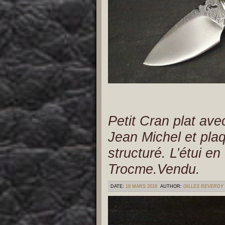
Petit Cran plat a
Jean Michel et plaq
structuré. L’étui en
Trocme.Vendu.
DATE:
18 MARS 2018
AUTHOR:
GILLES REVERDY