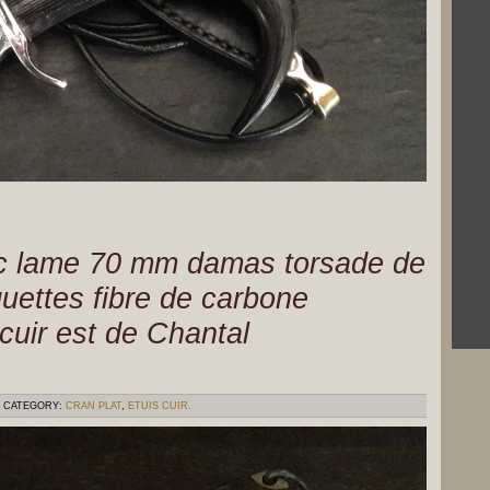
vec lame 70 mm damas torsade de
uettes fibre de carbone
 cuir est de Chantal
CATEGORY:
CRAN PLAT
,
ETUIS CUIR.