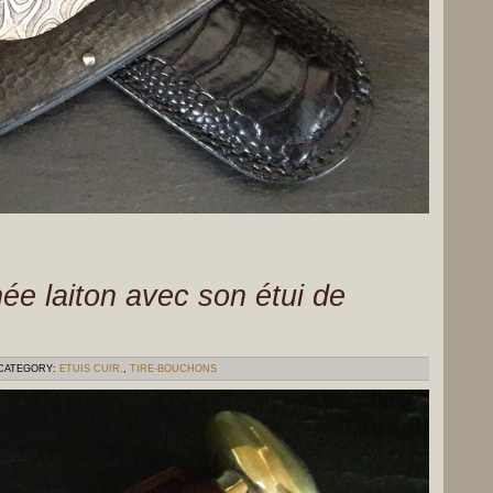
ée laiton avec son étui de
CATEGORY:
ETUIS CUIR.
,
TIRE-BOUCHONS