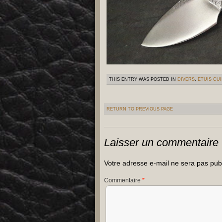
THIS ENTRY WAS POSTED IN
DIVERS
,
ETUIS CUI
RETURN TO PREVIOUS PAGE
Laisser un commentaire
Votre adresse e-mail ne sera pas pub
Commentaire
*