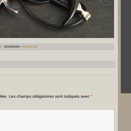
R.
. BOOKMARK:
PERMALINK
.
liée.
Les champs obligatoires sont indiqués avec
*