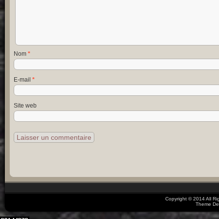
Nom
*
E-mail
*
Site web
Copyright © 2014 All R
Theme De