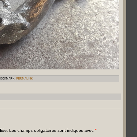
BOOKMARK:
PERMALINK
.
liée.
Les champs obligatoires sont indiqués avec
*