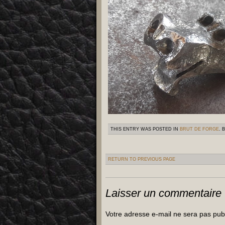
THIS ENTRY WAS POSTED IN
BRUT DE FORGE
. 
RETURN TO PREVIOUS PAGE
Laisser un commentaire
Votre adresse e-mail ne sera pas pub