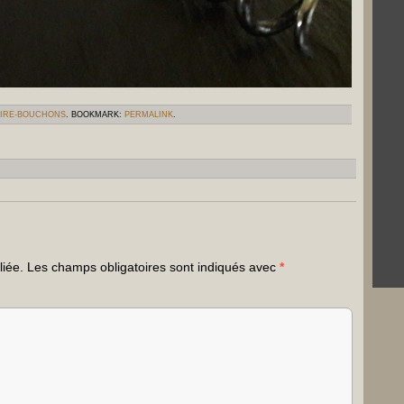
TIRE-BOUCHONS
. BOOKMARK:
PERMALINK
.
liée.
Les champs obligatoires sont indiqués avec
*