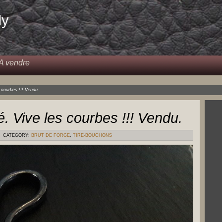
dy
A vendre
 courbes !!! Vendu.
. Vive les courbes !!! Vendu.
CATEGORY:
BRUT DE FORGE
,
TIRE-BOUCHONS