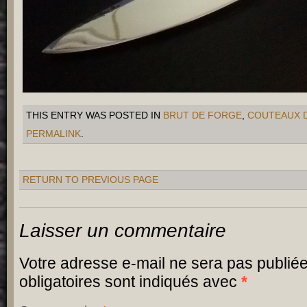
THIS ENTRY WAS POSTED IN
BRUT DE FORGE
,
COUTEAUX 
PERMALINK
.
RETURN TO PREVIOUS PAGE
Laisser un commentaire
Votre adresse e-mail ne sera pas publiée
obligatoires sont indiqués avec
*