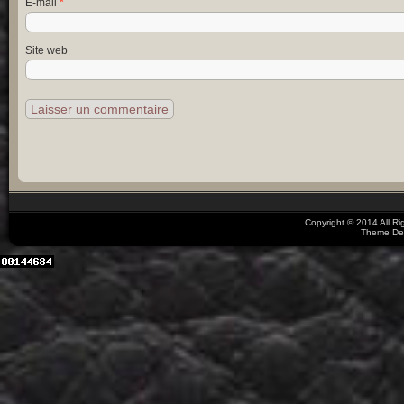
E-mail
*
Site web
Copyright © 2014 All R
Theme De