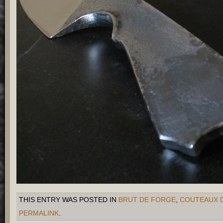
THIS ENTRY WAS POSTED IN
BRUT DE FORGE
,
COUTEAUX 
PERMALINK
.