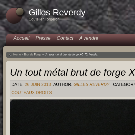
Gilles Reverdy
Coutelier Forgeron
Accueil
Presse
Contact
A vendre
Home
»
Brut de Forge
»
Un tout métal brut de forge XC 75. Vendu.
Un tout métal brut de forge 
DATE:
26 JUIN 2013
AUTHOR:
GILLES REVERDY
CATEGOR
COUTEAUX DROITS