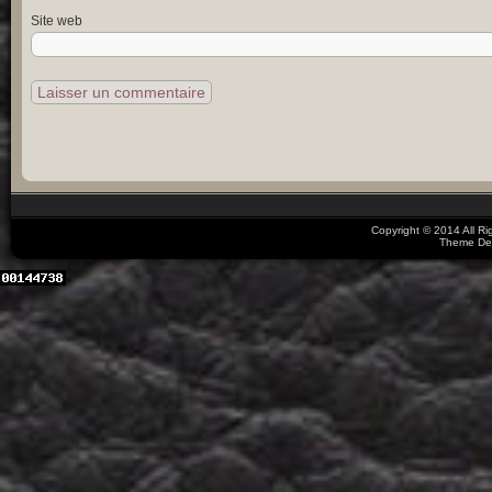
Site web
Copyright © 2014 All R
Theme De