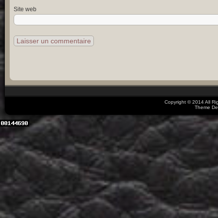
Site web
Copyright © 2014 All R
Theme De