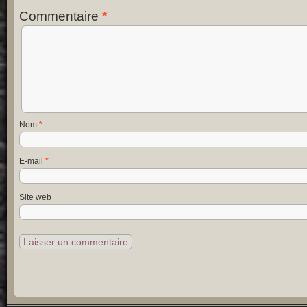
Commentaire
*
Nom
*
E-mail
*
Site web