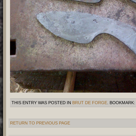
THIS ENTRY WAS POSTED IN
BRUT DE FORGE
. BOOKMARK
RETURN TO PREVIOUS PAGE