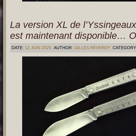
La version XL de l’Yssingeaux
est maintenant disponible… Ou
DATE:
12 JUIN 2025
AUTHOR:
GILLES REVERDY
CATEGORY