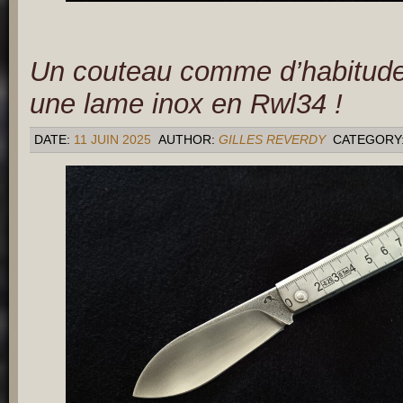
Un couteau comme d’habitud
une lame inox en Rwl34 !
DATE:
11 JUIN 2025
AUTHOR:
GILLES REVERDY
CATEGORY