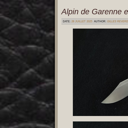
Alpin de Garenne et
DATE:
28 JUILLET 2025
AUTHOR:
GILLES REVER