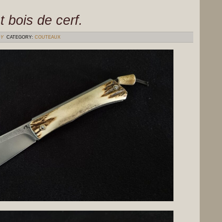
 bois de cerf.
DY
CATEGORY:
COUTEAUX