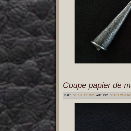
Coupe papier de m
DATE:
31 JUILLET 2025
AUTHOR:
GILLES REVER