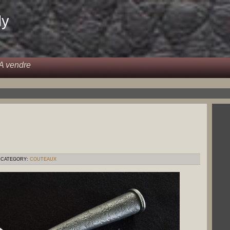
dy
A vendre
CATEGORY:
COUTEAUX