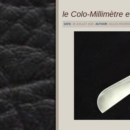
le Colo-Millimètre 
DATE:
30 JUILLET 2025
AUTHOR:
GILLES REVER