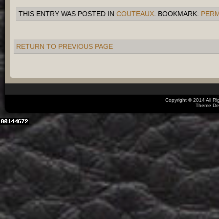
THIS ENTRY WAS POSTED IN
COUTEAUX
. BOOKMARK:
PERM
RETURN TO PREVIOUS PAGE
Copyright © 2014 All R
Theme De