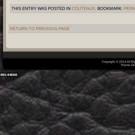
THIS ENTRY WAS POSTED IN
COUTEAUX
. BOOKMARK:
PERM
RETURN TO PREVIOUS PAGE
Copyright © 2014 All R
Theme De