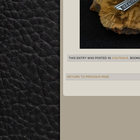
THIS ENTRY WAS POSTED IN
COUTEAUX
. BOOK
RETURN TO PREVIOUS PAGE