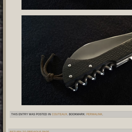
THIS ENTRY WAS POSTED IN
COUTEAUX
. BOOKMARK:
PERMALINK
.
RETURN TO PREVIOUS PAGE