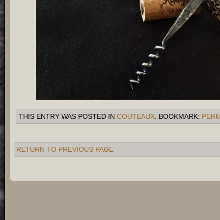
THIS ENTRY WAS POSTED IN
COUTEAUX
. BOOKMARK:
PERM
RETURN TO PREVIOUS PAGE