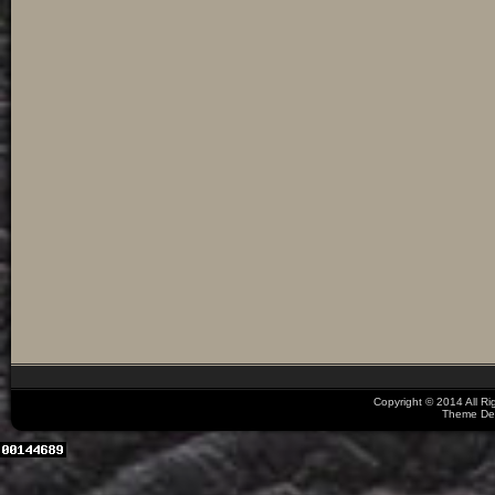
Copyright © 2014 All R
Theme De