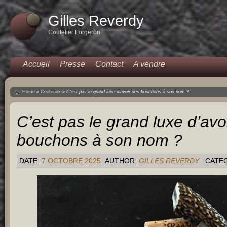
Gilles Reverdy
Coutelier Forgeron
Accueil
Presse
Contact
A vendre
Home
»
Couteaux
»
C’est pas le grand luxe d’avoir des bouchons à son nom ?
C’est pas le grand luxe d’avo
bouchons à son nom ?
DATE:
7 OCTOBRE 2025
AUTHOR:
GILLES REVERDY
CATE