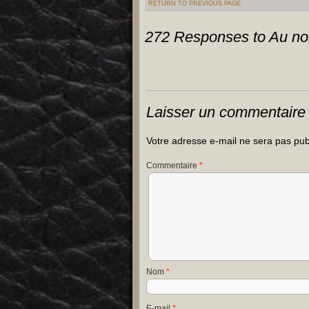
RETURN TO PREVIOUS PAGE
272 Responses to
Au no
Laisser un commentaire
Votre adresse e-mail ne sera pas pub
Commentaire
*
Nom
*
E-mail
*