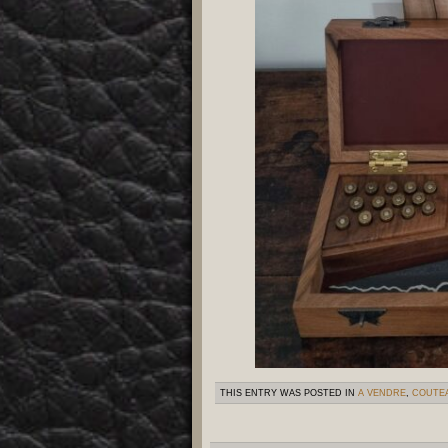
THIS ENTRY WAS POSTED IN
A VENDRE
,
COUTE