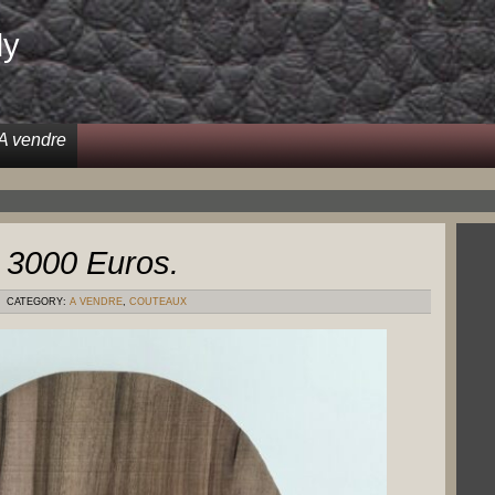
dy
A vendre
! 3000 Euros.
CATEGORY:
A VENDRE
,
COUTEAUX