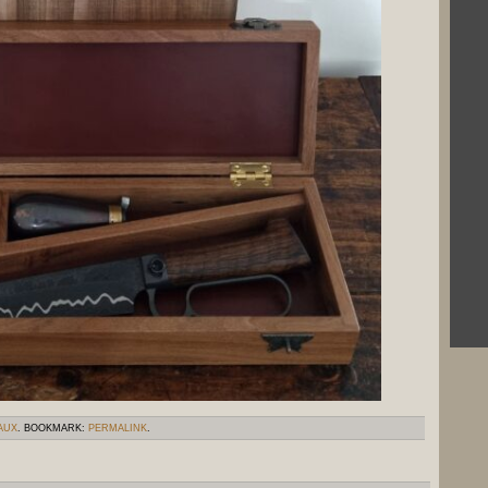
AUX
. BOOKMARK:
PERMALINK
.