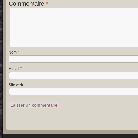
Commentaire
*
Nom
*
E-mail
*
Site web