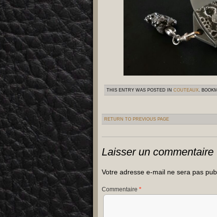
THIS ENTRY WAS POSTED IN
COUTEAUX
. BOOK
RETURN TO PREVIOUS PAGE
Laisser un commentaire
Votre adresse e-mail ne sera pas pub
Commentaire
*