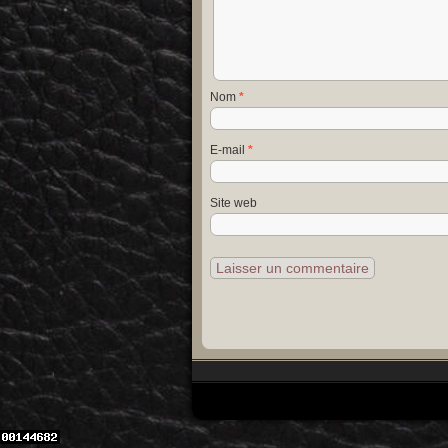
Nom
*
E-mail
*
Site web