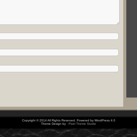
Copyright © 2014 All Rights Reserved. Powered by WordPress 4.0
Theme Design by
: Pixel Theme Studio