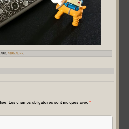
MARK:
PERMALINK
.
liée.
Les champs obligatoires sont indiqués avec
*