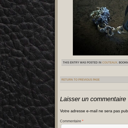
THIS ENTRY WAS POSTED IN
COUTEAUX
. BOOK
RETURN TO PREVIOUS PAGE
Laisser un commentaire
Votre adresse e-mail ne sera pas pub
Commentaire
*