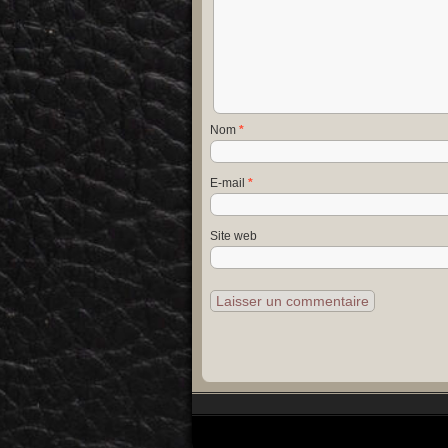
Nom
*
E-mail
*
Site web