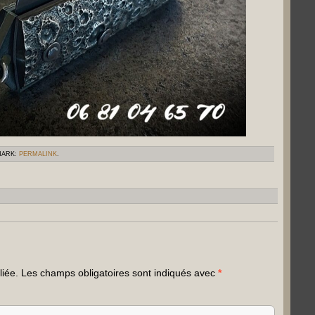
MARK:
PERMALINK
.
liée.
Les champs obligatoires sont indiqués avec
*