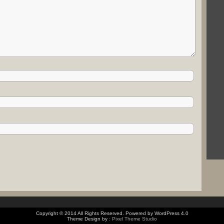
Copyright © 2014 All Rights Reserved. Powered by WordPress 4.0
Theme Design by
: Pixel Theme Studio