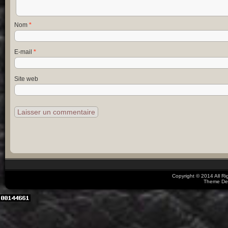
Nom
*
E-mail
*
Site web
Copyright © 2014 All R
Theme De