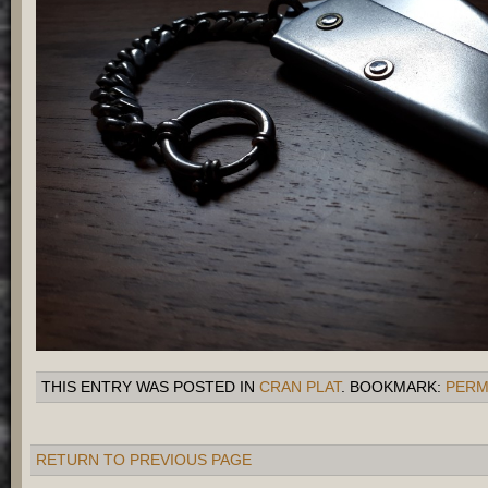
THIS ENTRY WAS POSTED IN
CRAN PLAT
. BOOKMARK:
PERM
RETURN TO PREVIOUS PAGE