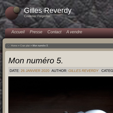
Gilles Reverdy
Coutelier Forgeron
Accueil
Presse
Contact
A vendre
Home
»
Cran plat
»
Mon numéro 5.
Mon numéro 5.
DATE:
26 JANVIER 2020
AUTHOR:
GILLES REVERDY
CATEG