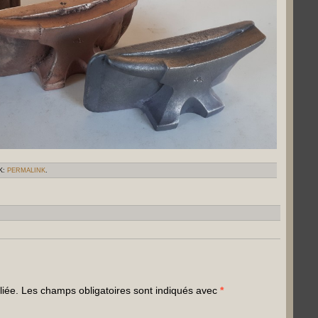
K:
PERMALINK
.
liée.
Les champs obligatoires sont indiqués avec
*