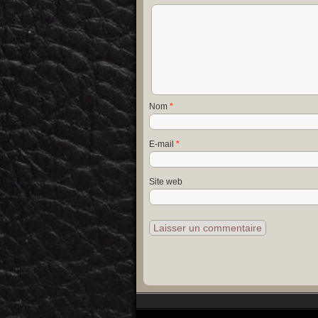
Nom
*
E-mail
*
Site web