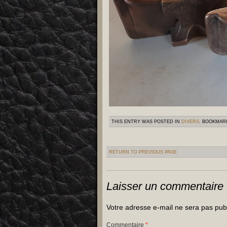
THIS ENTRY WAS POSTED IN
DIVERS
. BOOKMAR
RETURN TO PREVIOUS PAGE
Laisser un commentaire
Votre adresse e-mail ne sera pas pub
Commentaire
*