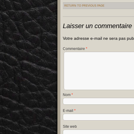
RETURN TO PREVIOUS PAGE
Laisser un commentaire
Votre adresse e-mail ne sera pas pub
Commentaire
*
Nom
*
E-mail
*
Site web