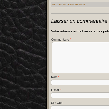
RETURN TO PREVIOUS PAGE
Laisser un commentaire
Votre adresse e-mail ne sera pas pub
Commentaire
*
Nom
*
E-mail
*
Site web