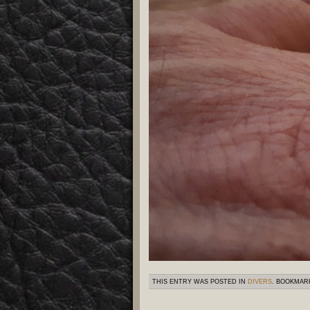
THIS ENTRY WAS POSTED IN
DIVERS
. BOOKMAR