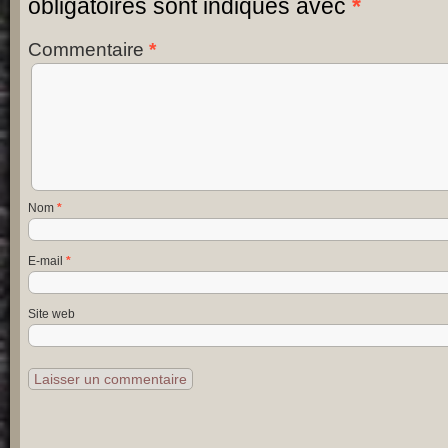
obligatoires sont indiqués avec
*
Commentaire
*
Nom
*
E-mail
*
Site web