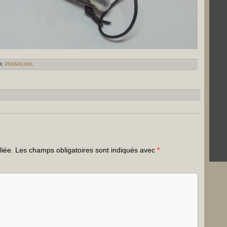
K:
PERMALINK
.
liée.
Les champs obligatoires sont indiqués avec
*