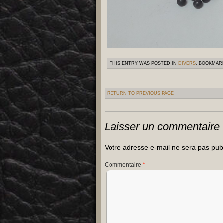
THIS ENTRY WAS POSTED IN
DIVERS
. BOOKMAR
RETURN TO PREVIOUS PAGE
Laisser un commentaire
Votre adresse e-mail ne sera pas pub
Commentaire
*