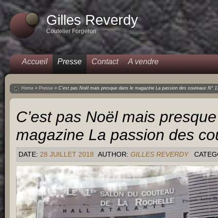
Gilles Reverdy
Coutelier Forgeron
Accueil
Presse
Contact
A vendre
Home
»
Presse
»
C’est pas Noël mais presque dans le magazine La passion des couteaux N° 1
C’est pas Noël mais presque
magazine La passion des co
DATE:
28 JUILLET 2018
AUTHOR:
GILLES REVERDY
CATEG