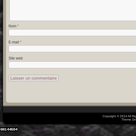
Nom
*
E-mail
*
Site web
Copyright © 2014 All R
Theme De