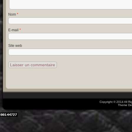
Nom
*
E-mail
*
Site web
Copyright © 2014 All R
Theme De