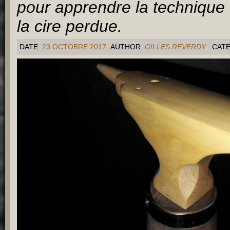
pour apprendre la technique 
la cire perdue.
DATE:
23 OCTOBRE 2017
AUTHOR:
GILLES REVERDY
CAT