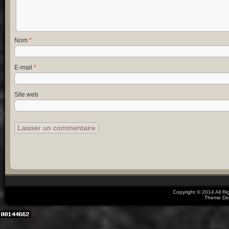
Nom
*
E-mail
*
Site web
Copyright © 2014 All R
Theme De