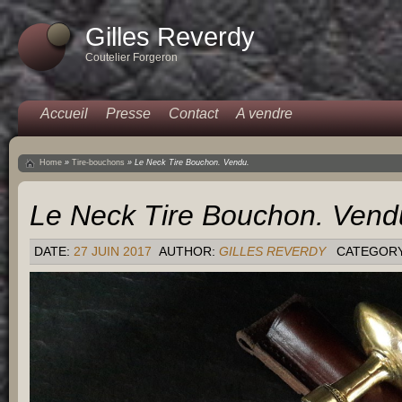
Gilles Reverdy
Coutelier Forgeron
Accueil
Presse
Contact
A vendre
Home
»
Tire-bouchons
»
Le Neck Tire Bouchon. Vendu.
Le Neck Tire Bouchon. Vend
DATE:
27 JUIN 2017
AUTHOR:
GILLES REVERDY
CATEGOR