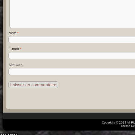
Nom
*
E-mail
*
Site web
Copyright © 2014 All R
Theme De