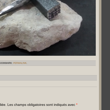
 BOOKMARK:
PERMALINK
.
liée.
Les champs obligatoires sont indiqués avec
*