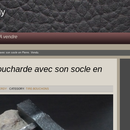
dy
A vendre
avec son socle en Pierre. Vendu.
oucharde avec son socle en
VERDY
CATEGORY:
TIRE-BOUCHONS