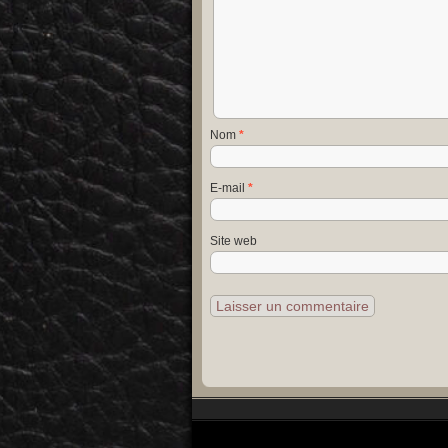
Nom
*
E-mail
*
Site web