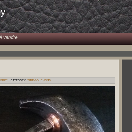
dy
A vendre
VERDY
CATEGORY:
TIRE-BOUCHONS