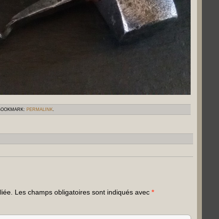
 BOOKMARK:
PERMALINK
.
liée.
Les champs obligatoires sont indiqués avec
*