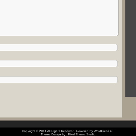
Copyright © 2014 All Rights Reserved. Powered by WordPress 4.0
Theme Design by
: Pixel Theme Studio