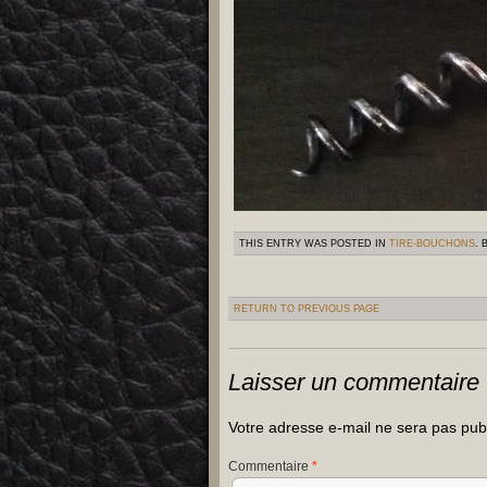
THIS ENTRY WAS POSTED IN
TIRE-BOUCHONS
.
RETURN TO PREVIOUS PAGE
Laisser un commentaire
Votre adresse e-mail ne sera pas pub
Commentaire
*