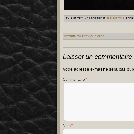
THIS ENTRY WAS POSTED IN
PIÉMONTAIS
. BOO
RETURN TO PREVIOUS PAGE
Laisser un commentaire
Votre adresse e-mail ne sera pas pub
Commentaire
*
Nom
*