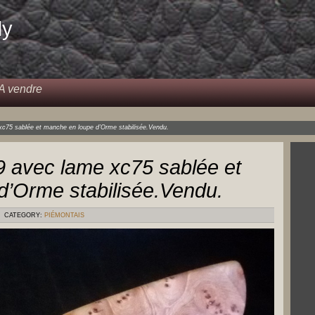
dy
A vendre
c75 sablée et manche en loupe d’Orme stabilisée.Vendu.
 avec lame xc75 sablée et
d’Orme stabilisée.Vendu.
CATEGORY:
PIÉMONTAIS