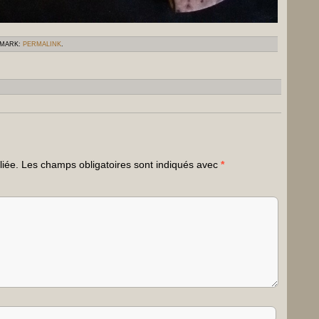
KMARK:
PERMALINK
.
liée.
Les champs obligatoires sont indiqués avec
*