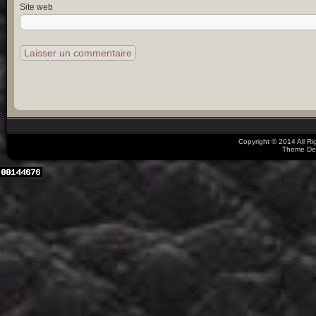
Site web
Copyright © 2014 All R
Theme De